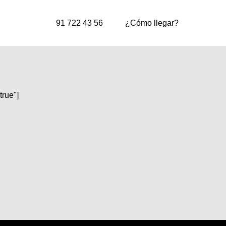
91 722 43 56
¿Cómo llegar?
true"]